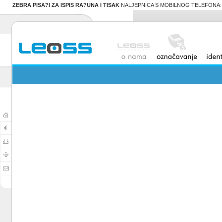
ZEBRA PISA?I ZA ISPIS RA?UNA I TISAK
NALJEPNICA S MOBILNOG TELEFONA: naj